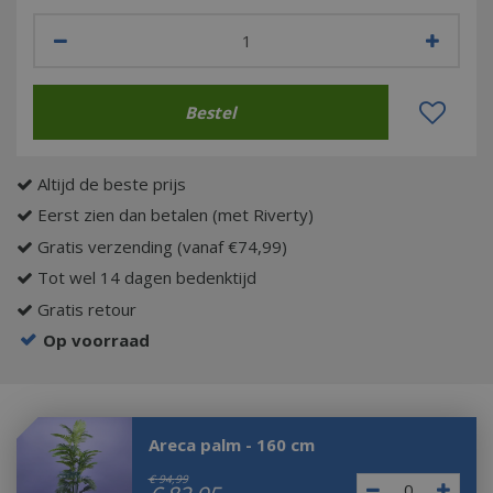
Altijd de beste prijs
Eerst zien dan betalen (met Riverty)
Gratis verzending (vanaf €74,99)
Tot wel 14 dagen bedenktijd
Gratis retour
Op voorraad
Areca palm - 160 cm
€
94
,
99