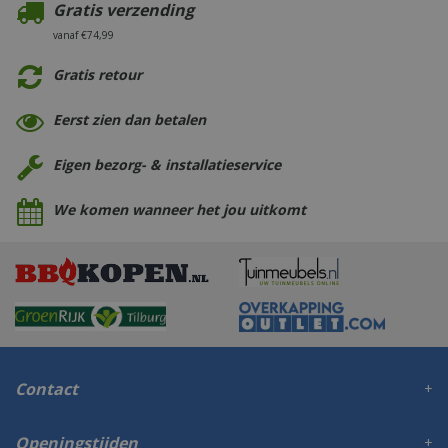
Gratis verzending
vanaf €74,99
Gratis retour
Eerst zien dan betalen
Eigen bezorg- & installatieservice
We komen wanneer het jou uitkomt
Contact
Openingstijden