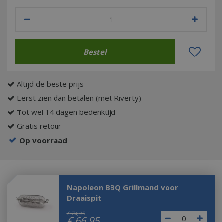
Altijd de beste prijs
Eerst zien dan betalen (met Riverty)
Tot wel 14 dagen bedenktijd
Gratis retour
Op voorraad
Napoleon BBQ Grillmand voor
Draaispit
€
74
,
95
€
66
,
95