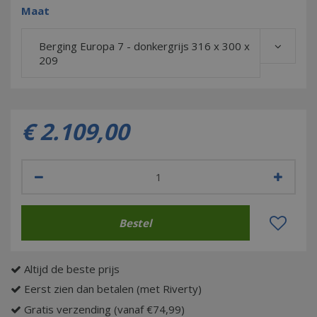
Maat
Berging Europa 7 - donkergrijs 316 x 300 x
209
€
2.109
,
00
Altijd de beste prijs
Eerst zien dan betalen (met Riverty)
Gratis verzending (vanaf €74,99)