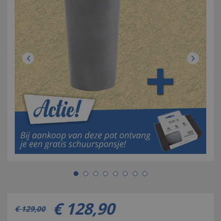
€
128
,
90
€
129
,
00