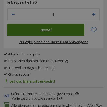
Je bespaart €1,90
Nu vrijblijvend een
Best Deal
ontvangen?
Altijd de beste prijs
Eerst zien dan betalen (met Riverty)
Tot wel 14 dagen bedenktijd
Gratis retour
Let op: bijna uitverkocht!
Of in 3 termijnen van 42,97 (0% rente)
Veilig gespreid betalen zonder BKR
Alle diensten en producten die je al kende van AfterPay