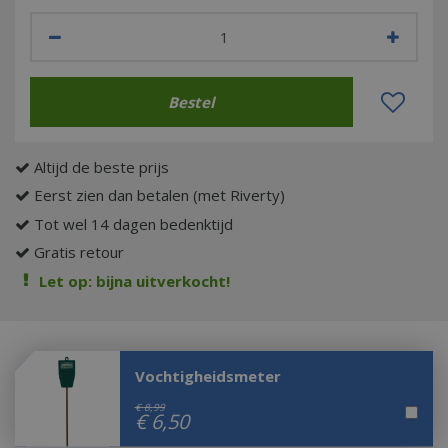
Altijd de beste prijs
Eerst zien dan betalen (met Riverty)
Tot wel 14 dagen bedenktijd
Gratis retour
Let op: bijna uitverkocht!
Vochtigheidsmeter
€
8
,
99
€
6
,
50