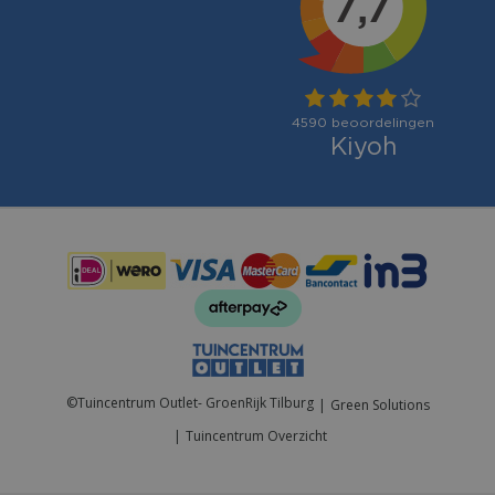
Betaalmogelijkheden:
©
Tuincentrum Outlet- GroenRijk Tilburg
Green Solutions
Tuincentrum Overzicht