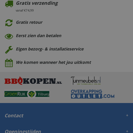
Gratis verzending
vanaf €74,99
Gratis retour
Eerst zien dan betalen
Eigen bezorg- & installatieservice
We komen wanneer het jou uitkomt
Contact
Openingstijden