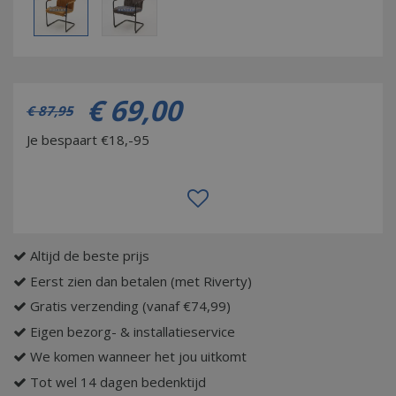
€
69
,
00
€
87
,
95
Je bespaart €18,-95
Altijd de beste prijs
Eerst zien dan betalen (met Riverty)
Gratis verzending (vanaf €74,99)
Eigen bezorg- & installatieservice
We komen wanneer het jou uitkomt
Tot wel 14 dagen bedenktijd