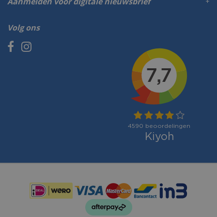
Aanmelden voor digitale nieuwsbrief
Volg ons
Betaalmogelijkheden: