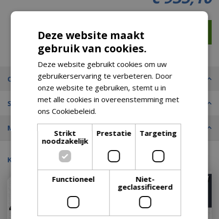
Deze website maakt
gebruik van cookies.
Deze website gebruikt cookies om uw
gebruikerservaring te verbeteren. Door
Omschrijving
onze website te gebruiken, stemt u in
met alle cookies in overeenstemming met
Specificaties
ons Cookiebeleid.
Lees verder
Merk
Strikt
Prestatie
Targeting
noodzakelijk
Kijk ook eens naar:
Functioneel
Niet-
geclassificeerd