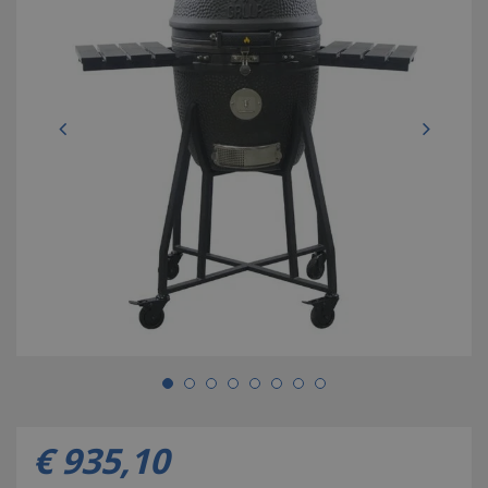
€
935
,
10