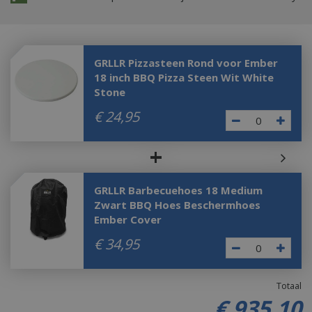
GRLLR Pizzasteen Rond voor Ember
18 inch BBQ Pizza Steen Wit White
Stone
€
24
,
95
+
GRLLR Barbecuehoes 18 Medium
Zwart BBQ Hoes Beschermhoes
Ember Cover
€
34
,
95
Totaal
€
935
,
10