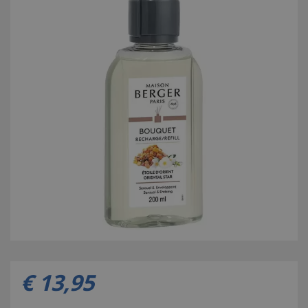
€
13
,
95