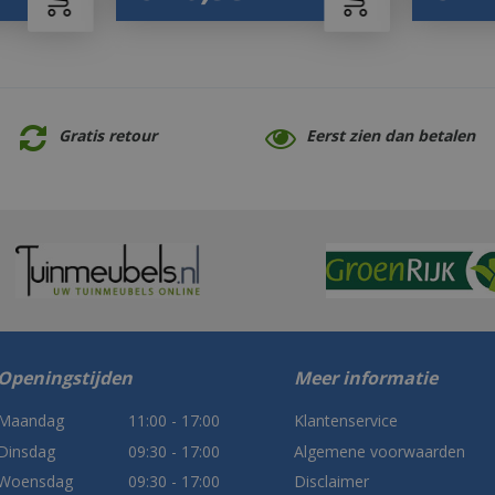
Gratis retour
Eerst zien dan betalen
Openingstijden
Meer informatie
Maandag
11:00 - 17:00
Klantenservice
Dinsdag
09:30 - 17:00
Algemene voorwaarden
Woensdag
09:30 - 17:00
Disclaimer