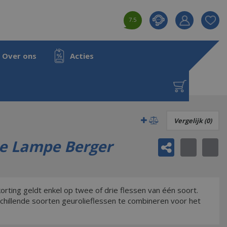
7.5
Product toeg
aan wensenl
Over ons
Acties
Paris
Vergelijk (0)
te Lampe Berger
rting geldt enkel op twee of drie flessen van één soort.
schillende soorten geurolieflessen te combineren voor het