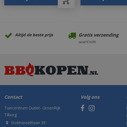
Gratis verzending
Altijd de beste prijs
vanaf €74,99
Contact
Volg ons
Tuincentrum Outlet- GroenRijk
Tilburg
Stokhasseltlaan 39