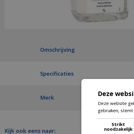
Omschrijving
Specificaties
Deze websi
Merk
Deze website geb
gebruiken, stemt
Strikt
noodzakelijk
Kijk ook eens naar: