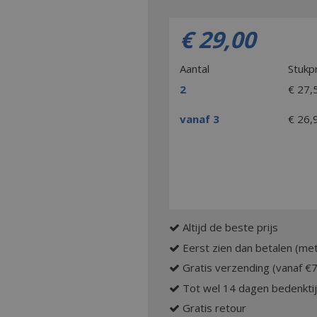
€
29
,
00
Aantal
Stukpr
2
€
27
,
vanaf 3
€
26
,
Altijd de beste prijs
Eerst zien dan betalen (met
Gratis verzending (vanaf €
Tot wel 14 dagen bedenkti
Gratis retour