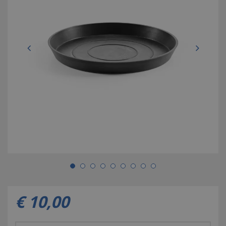
€
10
,
00