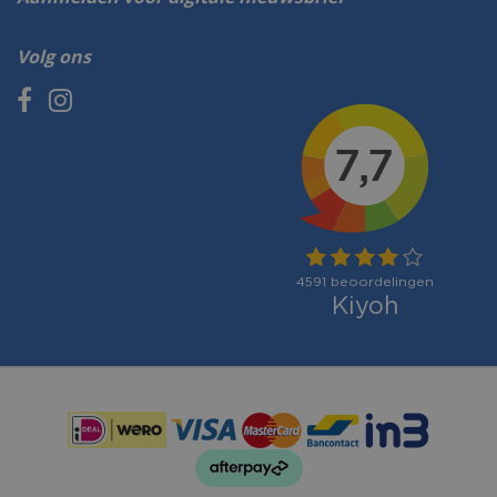
Volg ons
Betaalmogelijkheden: