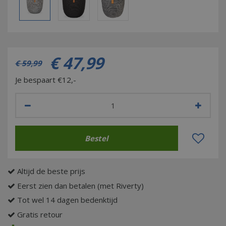
€
47
,
99
€
59
,
99
Je bespaart €12,-
Altijd de beste prijs
Eerst zien dan betalen (met Riverty)
Tot wel 14 dagen bedenktijd
Gratis retour