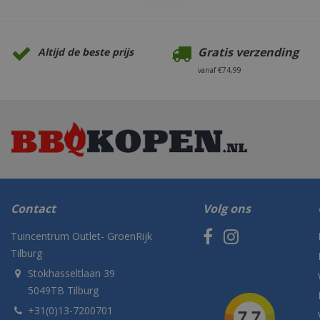
Gratis verzending
Altijd de beste prijs
vanaf €74,99
Contact
Volg ons
Tuincentrum Outlet- GroenRijk
Tilburg
Stokhasseltlaan 39
5049TB Tilburg
+31(0)13-7200701