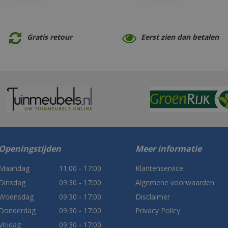
Gratis retour
Eerst zien dan betalen
Openingstijden
Meer informatie
Maandag
11:00 - 17:00
Klantenservice
Dinsdag
09:30 - 17:00
Algemene voorwaarden
Woensdag
09:30 - 17:00
Disclaimer
Donderdag
09:30 - 17:00
Privacy Policy
Vrijdag
09:30 - 17:00