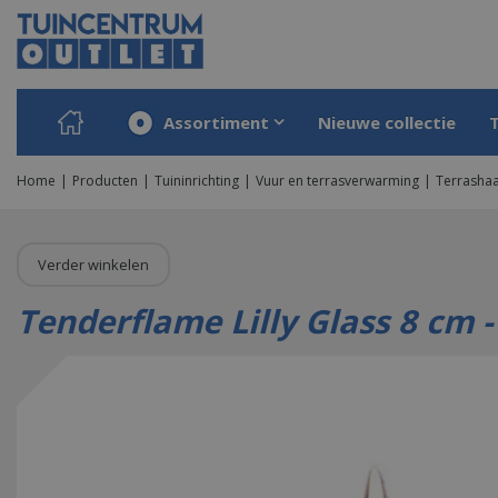
Ga
naar
content
Assortiment
Nieuwe collectie
Home
Producten
Tuininrichting
Vuur en terrasverwarming
Terrashaa
Verder winkelen
Tenderflame Lilly Glass 8 cm -