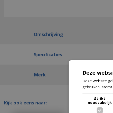
Omschrijving
Specificaties
Deze websi
Merk
Deze website geb
gebruiken, stemt
Strikt
Kijk ook eens naar:
noodzakelijk