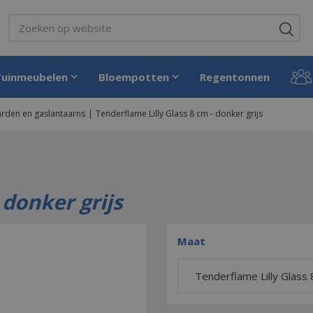
Tuinmeubelen
Bloempotten
Regentonnen
rden en gaslantaarns
Tenderflame Lilly Glass 8 cm - donker grijs
 donker grijs
Maat
Tenderflame Lilly Glass 