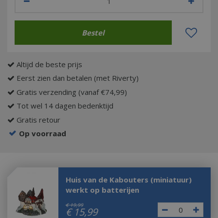
Altijd de beste prijs
Eerst zien dan betalen (met Riverty)
Gratis verzending (vanaf €74,99)
Tot wel 14 dagen bedenktijd
Gratis retour
Op voorraad
Huis van de Kabouters (miniatuur)
werkt op batterijen
€
19
,
99
€
15
,
99