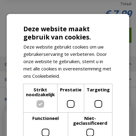
Totaal
€
7
,
99
Deze website maakt
gebruik van cookies.
Deze website gebruikt cookies om uw
gebruikerservaring te verbeteren. Door
onze website te gebruiken, stemt u in
Omschrijving
met alle cookies in overeenstemming met
ons Cookiebeleid.
Lees verder
Specificaties
Strikt
Prestatie
Targeting
noodzakelijk
Kijk ook eens naar:
Functioneel
Niet-
geclassificeerd