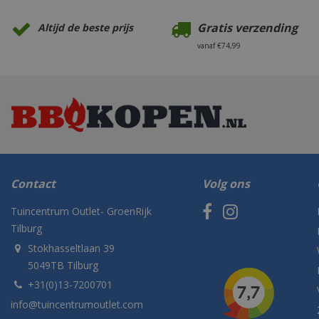
Gratis verzending
Altijd de beste prijs
vanaf €74,99
Contact
Volg ons
Tuincentrum Outlet- GroenRijk
Tilburg
Stokhasseltlaan 39
5049TB Tilburg
+31(0)13-7200701
info@tuincentrumoutlet.com