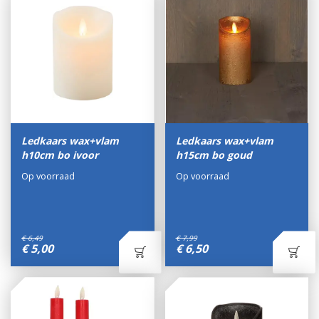
Ledkaars wax+vlam
Ledkaars wax+vlam
h10cm bo ivoor
h15cm bo goud
Op voorraad
Op voorraad
€
6
,
49
€
7
,
99
€
5
,
00
€
6
,
50