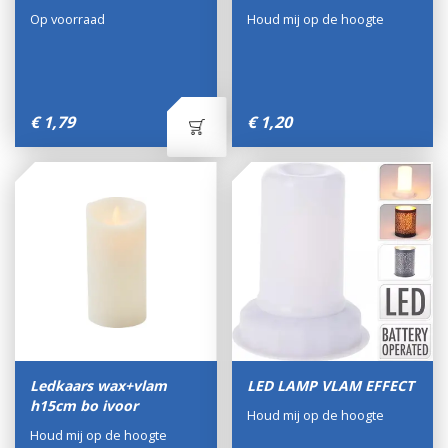
Op voorraad
Houd mij op de hoogte
€
1
,
79
€
1
,
20
Ledkaars wax+vlam
LED LAMP VLAM EFFECT
h15cm bo ivoor
Houd mij op de hoogte
Houd mij op de hoogte