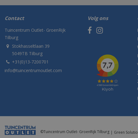
Contact
Volg ons
Tuincentrum Outlet- GroenRijk
Tilburg
Stokhasseltlaan 39
5049TB Tilburg
+31(0)13-7200701
info@tuincentrumoutlet.com
©
Tuincentrum Outlet- GroenRijk Tilburg
Green Solutio