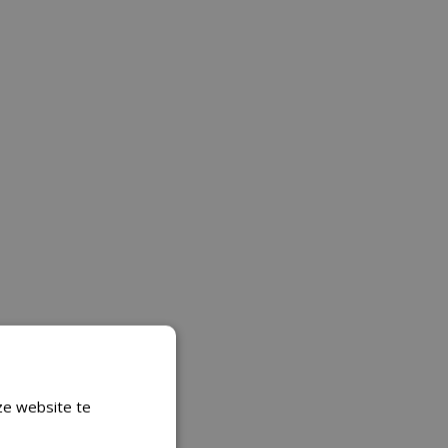
ze website te
Lees verder