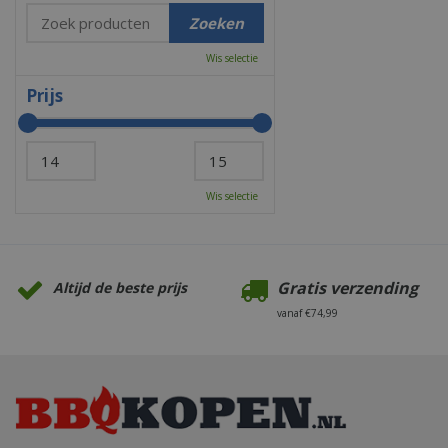
Wis selectie
Prijs
Wis selectie
Gratis verzending
Altijd de beste prijs
vanaf €74,99