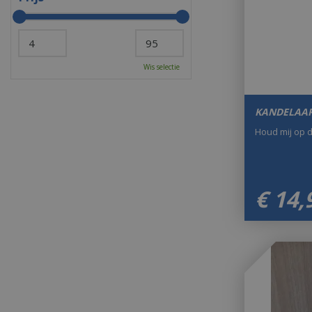
Wis selectie
KANDELAA
Houd mij op 
€
14
,