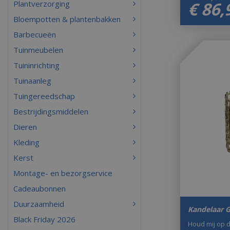
€
86
,
Plantverzorging
Bloempotten & plantenbakken
Barbecueën
Tuinmeubelen
Tuininrichting
Tuinaanleg
Tuingereedschap
Bestrijdingsmiddelen
Dieren
Kleding
Kerst
Montage- en bezorgservice
Cadeaubonnen
Duurzaamheid
Kandelaar G
Black Friday 2026
Houd mij op 