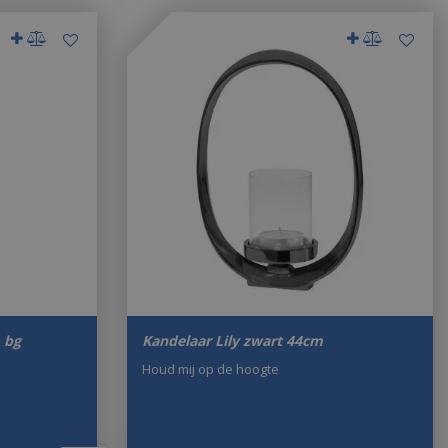
 bg
Kandelaar Lily zwart 44cm
Houd mij op de hoogte