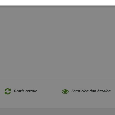
Gratis retour
Eerst zien dan betalen