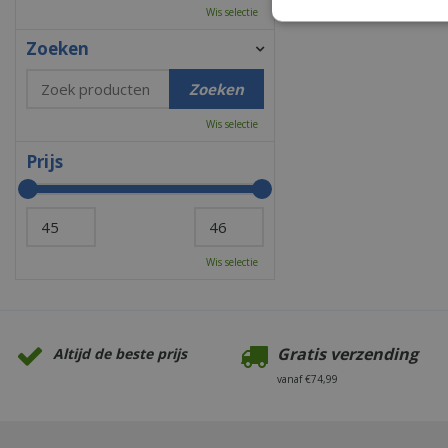
Wis selectie
Zoeken
Wis selectie
Prijs
Wis selectie
Gratis verzending
Altijd de beste prijs
vanaf €74,99