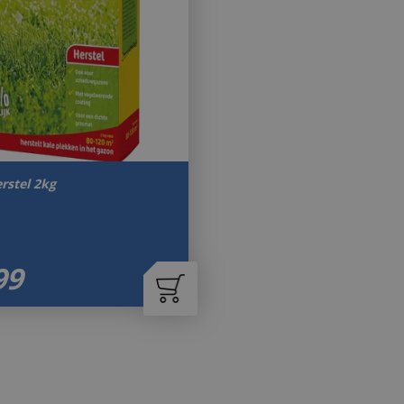
rstel 2kg
99