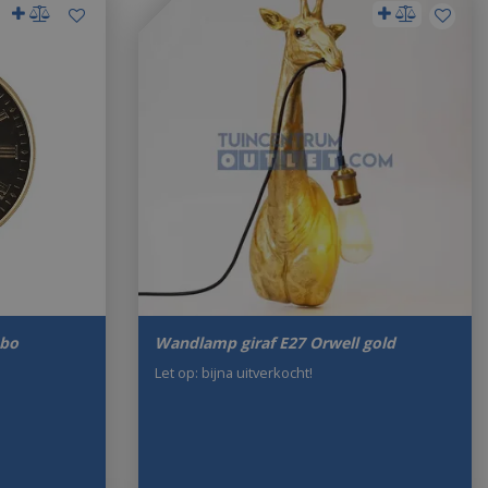
 bo
Wandlamp giraf E27 Orwell gold
Let op: bijna uitverkocht!