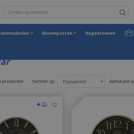
Tuinmeubelen
Bloempotten
Regentonnen
ar
4 producten
Sorteer op
Aantal per 