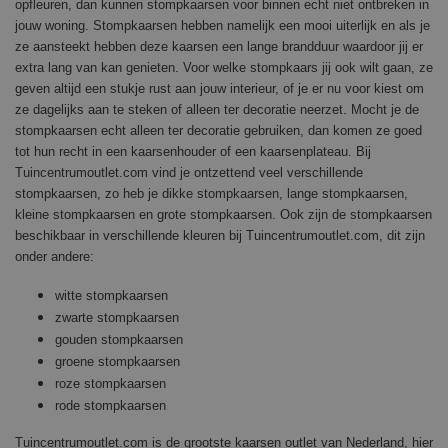
opfleuren, dan kunnen stompkaarsen voor binnen echt niet ontbreken in
jouw woning. Stompkaarsen hebben namelijk een mooi uiterlijk en als je
ze aansteekt hebben deze kaarsen een lange brandduur waardoor jij er
extra lang van kan genieten. Voor welke stompkaars jij ook wilt gaan, ze
geven altijd een stukje rust aan jouw interieur, of je er nu voor kiest om
ze dagelijks aan te steken of alleen ter decoratie neerzet. Mocht je de
stompkaarsen echt alleen ter decoratie gebruiken, dan komen ze goed
tot hun recht in een kaarsenhouder of een kaarsenplateau. Bij
Tuincentrumoutlet.com vind je ontzettend veel verschillende
stompkaarsen, zo heb je dikke stompkaarsen, lange stompkaarsen,
kleine stompkaarsen en grote stompkaarsen. Ook zijn de stompkaarsen
beschikbaar in verschillende kleuren bij Tuincentrumoutlet.com, dit zijn
onder andere:
witte stompkaarsen
zwarte stompkaarsen
gouden stompkaarsen
groene stompkaarsen
roze stompkaarsen
rode stompkaarsen
Tuincentrumoutlet.com is de grootste kaarsen outlet van Nederland, hier