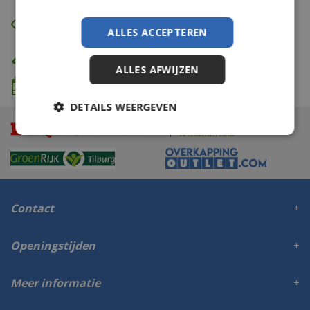
Eerst zien dan betalen
ALLES ACCEPTEREN
Eigen bezorg- & installatieservice
ALLES AFWIJZEN
We komen wanneer het jou uitkomt
DETAILS WEERGEVEN
Contact
Openingstijden
Meer informatie