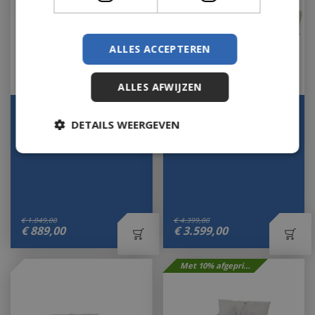
ALLES ACCEPTEREN
ALLES AFWIJZEN
Hacienda 300 x 400 cm.
Puccini loungeset
DETAILS WEERGEVEN
WOOD LOOK - Charcoal
zonder salontafel
Let op: bijna uitverkocht!
Let op: bijna uitverkocht!
€
1.049
,
00
€
4.399
,
00
€
889
,
00
€
3.599
,
00
Met 10% afgeprijsd