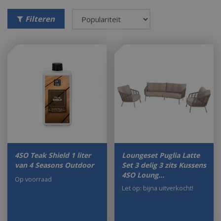
Filteren
4SO Teak Shield 1 liter
Loungeset Puglia Latte
van 4 Seasons Outdoor
Set 3 delig 3 zits Kussens
4SO Loung…
Op voorraad
Let op: bijna uitverkocht!