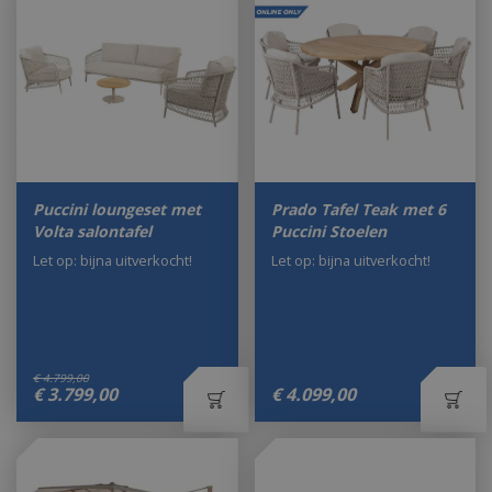
Puccini loungeset met
Prado Tafel Teak met 6
Volta salontafel
Puccini Stoelen
Let op: bijna uitverkocht!
Let op: bijna uitverkocht!
€
4.799
,
00
€
3.799
,
00
€
4.099
,
00