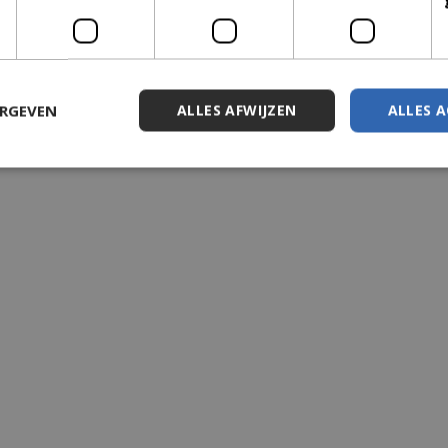
ERGEVEN
ALLES AFWIJZEN
ALLES 