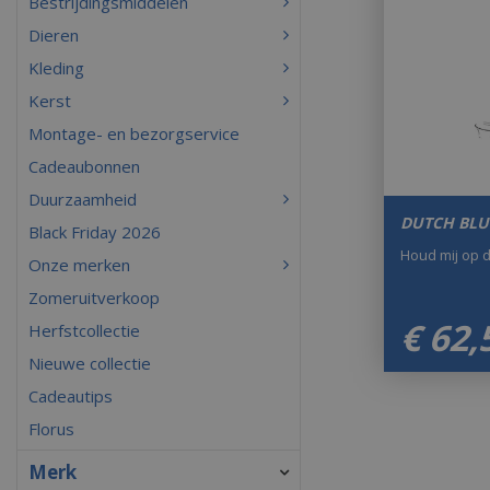
Bestrijdingsmiddelen
Dieren
Kleding
Kerst
Montage- en bezorgservice
Cadeaubonnen
Duurzaamheid
DUTCH BLU
Black Friday 2026
Houd mij op 
Onze merken
Zomeruitverkoop
€
62
,
Herfstcollectie
Nieuwe collectie
Cadeautips
Florus
Merk