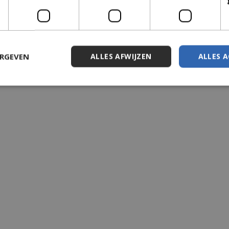
ERGEVEN
ALLES AFWIJZEN
ALLES 