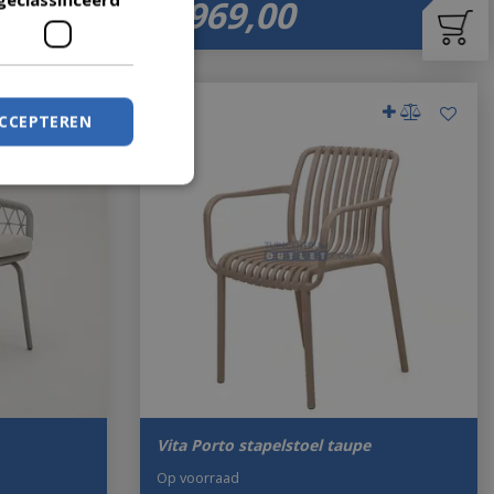
€
969
,
00
ACCEPTEREN
Vita Porto stapelstoel taupe
Op voorraad