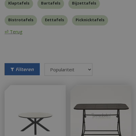
Klaptafels
Bartafels
Bijzettafels
Bistrotafels
Eettafels
Picknicktafels
⏎ Terug
Filteren