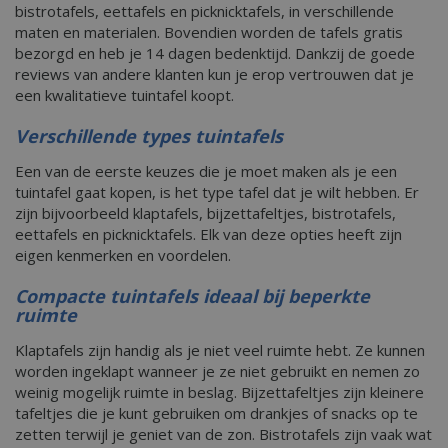
bistrotafels, eettafels en picknicktafels, in verschillende
maten en materialen. Bovendien worden de tafels gratis
bezorgd en heb je 14 dagen bedenktijd. Dankzij de goede
reviews van andere klanten kun je erop vertrouwen dat je
een kwalitatieve tuintafel koopt.
Verschillende types tuintafels
Een van de eerste keuzes die je moet maken als je een
tuintafel gaat kopen, is het type tafel dat je wilt hebben. Er
zijn bijvoorbeeld klaptafels, bijzettafeltjes, bistrotafels,
eettafels en picknicktafels. Elk van deze opties heeft zijn
eigen kenmerken en voordelen.
Compacte tuintafels ideaal bij beperkte
ruimte
Klaptafels zijn handig als je niet veel ruimte hebt. Ze kunnen
worden ingeklapt wanneer je ze niet gebruikt en nemen zo
weinig mogelijk ruimte in beslag. Bijzettafeltjes zijn kleinere
tafeltjes die je kunt gebruiken om drankjes of snacks op te
zetten terwijl je geniet van de zon. Bistrotafels zijn vaak wat